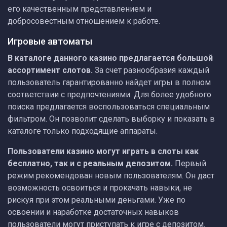
его качественным представлением и
добросовестным отношением к работе.
Игровые автоматы
В каталоге данного казино предлагается большой
ассортимент слотов.
За счет разнообразия каждый
пользователь гарантированно найдет игры в полном
соответствии с предпочтениями. Для более удобного
поиска предлагается воспользоваться специальным
фильтром. Он позволит сделать выборку и показать в
каталоге только подходящие аппараты.
Пользователи казино могут играть в слоты как
бесплатно, так и с реальным депозитом.
Первый
режим рекомендован новым пользователям. Он даст
возможность освоиться и прокачать навыки, не
рискуя при этом реальными деньгами. Уже по
освоении и наработке достаточных навыков
пользователи могут приступать к игре с депозитом.