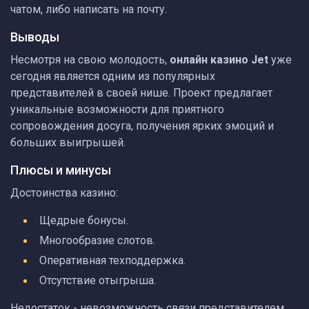
чатом, либо написать на почту.
Выводы
Несмотря на свою молодость,
онлайн казино Jet
уже
сегодня является одним из популярных
представителей в своей нише. Проект предлагает
уникальные возможности для приятного
сопровождения досуга, получения ярких эмоций и
больших выигрышей.
Плюсы и минусы
Достоинства казино:
Щедрые бонусы.
Многообразие слотов.
Оперативная техподдержка.
Отсутствие отыгрыша.
Недостаток - невозможность связи представителем