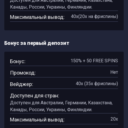
Доступен для Австралии, Германии, Казахстана,
Канады, России, Украины, Финляндии.
40х(20х на фриспины)
Максимальный вывод:
Бонус за первый депозит
150% + 50 FREE SPINS
Бонус:
Нет
Промокод:
40х (35х фриспины)
Вейджер:
Доступен для стран:
Доступен для Австралии, Германии, Казахстана,
Канады, России, Украины, Финляндии.
20х
Максимальный вывод: