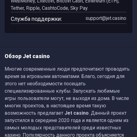
WebMoney, Litecoin, Bitcoin Cash, Ethereum (ETH),
Tether, Ripple, CashtoCode, Sky Pay.
support@jet.casino
Служба поддержки:
Обзор Jet casino
Многие современные люди предпочитают проводить
время за игровыми автоматами. Благо, сегодня для
этого нет необходимости посещать
специализированные клубы. Запускать любимые
игры пользователи могут, не выходя из дома. В числе
многих проектов, в настоящее время такую
возможность предлагает
Jet casino
. Данный проект
запустился в середине 2020 года и является одним из
самых молодых представителей среди известных
казино. Популярность данного проекта объясняется