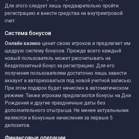
Для этого следует лишь предварительно пройти
регистрацию и внести средства на внутриигровой
счет.
Система бонусов
Онлайн казино
ценит своих игроков и предлагает им
щедрую систему бонусов. Прежде всего каждый
новый пользователь может рассчитывать на
бездепозитный бонус за регистрацию. Для его
получения пользователям достаточно лишь завести
аккаунт и авторизоваться под новой учетной записью.
При этом подарок будет начислен в автоматическом
режиме. Также игрокам предлагаются бонусы на Дни
Рождения и другие праздничные даты без
дополнительного отыгрыша. Не менее актуальными
являются и бонусные начисления за первые 5
депозитов.
Финансовые операции