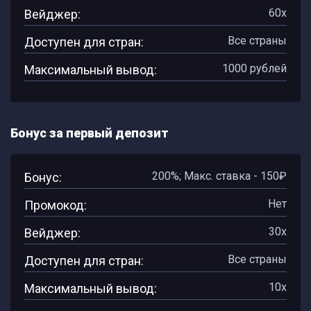
60х
Вейджер:
Все страны
Доступен для стран:
1000 рублей
Максимальный вывод:
Бонус за первый депозит
200%; Макс. ставка - 150₽
Бонус:
Нет
Промокод:
30х
Вейджер:
Все страны
Доступен для стран:
10х
Максимальный вывод: