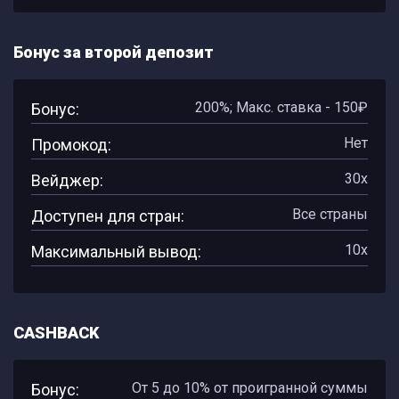
Бонус за второй депозит
200%; Макс. ставка - 150₽
Бонус:
Нет
Промокод:
30х
Вейджер:
Все страны
Доступен для стран:
10х
Максимальный вывод:
CASHBACK
От 5 до 10% от проигранной суммы
Бонус: