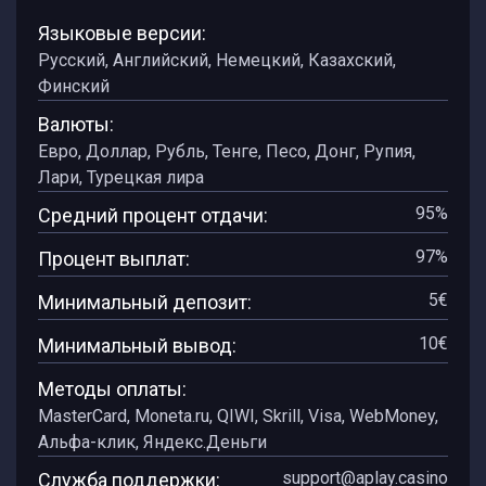
Языковые версии:
Русский, Английский, Немецкий, Казахский,
Финский
Валюты:
Евро, Доллар, Рубль, Тенге, Песо, Донг, Рупия,
Лари, Турецкая лира
95%
Средний процент отдачи:
97%
Процент выплат:
5€
Минимальный депозит:
10€
Минимальный вывод:
Методы оплаты:
MasterCard, Moneta.ru, QIWI, Skrill, Visa, WebMoney,
Альфа-клик, Яндекс.Деньги
support@aplay.casino
Служба поддержки: