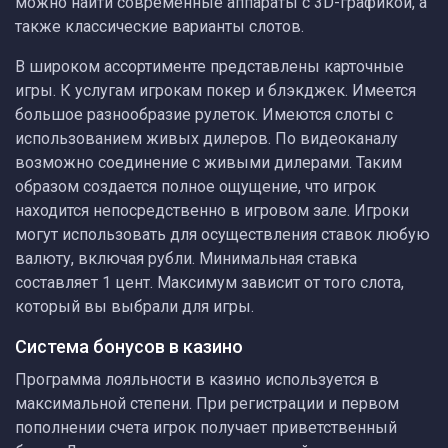
можно найти современные аппараты с 3D-графикой, а
также классические варианты слотов.
В широком ассортименте представлены карточные
игры. К услугам игрокам покер и блэкджек. Имеется
большое разнообразие рулеток. Имеются слоты с
использованием живых дилеров. По видеоканалу
возможно соединение с живыми дилерами. Таким
образом создается полное ощущение, что игрок
находится непосредственно в игровом зале. Игроки
могут использовать для осуществления ставок любую
валюту, включая рубли. Минимальная ставка
составляет 1 цент. Максимум зависит от того слота,
который вы выбрали для игры.
Система бонусов в казино
Программа лояльности в казино используется в
максимальной степени. При регистрации и первом
пополнении счета игрок получает приветственный