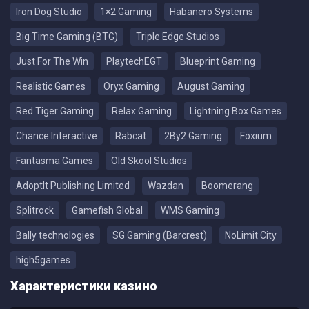
Iron Dog Studio
1×2 Gaming
Habanero Systems
Big Time Gaming (BTG)
Triple Edge Studios
Just For The Win
PlaytechEGT
Blueprint Gaming
Realistic Games
Oryx Gaming
August Gaming
Red Tiger Gaming
Relax Gaming
Lightning Box Games
Chance Interactive
Rabcat
2By2 Gaming
Foxium
Fantasma Games
Old Skool Studios
AdoptIt Publishing Limited
Wazdan
Boomerang
Splitrock
Gamefish Global
WMS Gaming
Bally technologies
SG Gaming (Barcrest)
NoLimit City
high5games
Характеристики казино