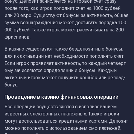
бонус. Депозит зачисляется на игровой счет сразу
после того, как игрок пополнит счет на 1000 рублей
или 20 евро. Существуют бонусы за активность, общая
сумма вознаграждения может достигать порядка 100
000 рублей. Также игрок может рассчитывать на 200
фриспинов.
В казино существуют также бездепозитные бонусы,
для их активации нет необходимости пополнять счет.
Если игрок проявляет активность, то каждый четверг
ему зачисляются определенные бонусы. Каждый
активный игрок может получить кэшбек или релоад-
бонус.
Проведение в казино финансовых операций
Все операции осуществляются с использованием
известных электронных платежных. Также игроки
могут воспользоваться кредитными картами. Депозит
можно пополнять с использованием смс-платежей.