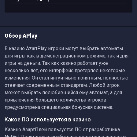
Обзор APlay
В казино AzartPlay игроки могут выбрать автоматы
для игры как в демонстрационном режиме, так и для
игры на деньги. Так как казино работает уже
несколько лет, его интерфейс претерпел некоторые
изменения. Он стал интуитивно понятным, полностью
отвечает современным стандартам. Любой игрок
может выбрать полюбившийся ему автомат, а для
привлечения большего количества игроков
предусмотрена специальная бонусная система.
Какое ПО используется в казино
Казино АзартПлей пользуется ПО от разработчика
NetEnt. Репутация разработчика достаточно известна,