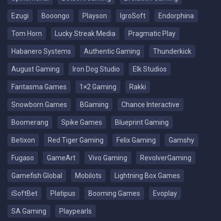
Ezugi
Booongo
Playson
IgroSoft
Endorphina
Tom Horn
Lucky Streak Media
Pragmatic Play
Habanero Systems
Authentic Gaming
Thunderkick
August Gaming
Iron Dog Studio
Elk Studios
Fantasma Games
1×2 Gaming
Rakki
Snowborn Games
BGaming
Chance Interactive
Boomerang
Spike Games
Blueprint Gaming
Betixon
Red Tiger Gaming
Felix Gaming
Gamshy
Fugaso
GameArt
Vivo Gaming
RevolverGaming
Gamefish Global
Mobilots
Lightning Box Games
iSoftBet
Platipus
Booming Games
Evoplay
SA Gaming
Playpearls