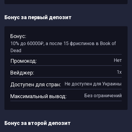
Бонус за первый депозит
Бонус:
10% до 60000₽, а после 15 фриспинов в Book of
Dead
Нет
Промокод:
1х
Вейджер:
Не доступен для Украины
Доступен для стран:
Без ограничений
Максимальный вывод:
Бонус за второй депозит