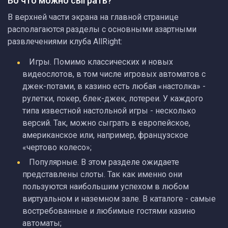
Во что можно сыграть?
В верхней части экрана на главной странице
располагаются разделы с основными азартными
развлечениями клуба AllRight:
Игры. Помимо классических и новых
видеослотов, в том числе игровых автоматов с
джек-потами, в казино есть любая «настолка» -
рулетки, покер, блек-джек, лотереи. У каждого
типа известной настольной игры - несколько
версий. Так, можно сыграть в европейское,
американское или, например, французское
«чертово колесо»;
Популярные. В этом разделе ожидаете
представлены слоты. Так как именно они
пользуются наибольшим успехом в любом
виртуальном и наземном зале. В каталоге - самые
востребованные и любимые гостями казино
автоматы;