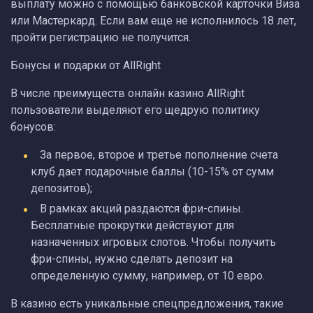
выплату можно с помощью банковской карточки Виза
или Мастеркард. Если вам еще не исполнилось 18 лет,
пройти регистрацию не получится.
Бонусы и подарки от AllRight
В числе преимуществ онлайн казино AllRight
пользователи выделяют его щедрую политику
бонусов:
За первое, второе и третье пополнение счета
клуб дает подарочные баллы (10-15% от сумм
депозитов);
В рамках акций раздаются фри-спины.
Бесплатные прокрутки действуют для
назначенных игровых слотов. Чтобы получить
фри-спины, нужно сделать депозит на
определенную сумму, например, от 10 евро.
В казино есть уникальные спецпредложения, такие