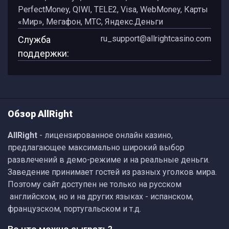
PerfectMoney, QIWI, TELE2, Visa, WebMoney, Карты
«Мир», Мегафон, МТС, Яндекс.Деньги
ru_support@allrightcasino.com
Служба
поддержки:
Обзор AllRight
AllRight
- лицензированное онлайн казино,
предлагающее максимально широкий выбор
развлечений в демо-режиме и на реальные деньги.
Заведение принимает гостей из разных уголков мира.
Поэтому сайт доступен не только на русском
английском, но и на других языках - испанском,
французском, португальском и т.д.