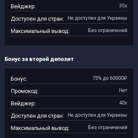
35x
Вейджер:
Не доступен для Украины
Доступен для стран:
Без ограничений
Максимальный вывод:
Бонус за второй депозит
75% до 60000₽
Бонус:
Нет
Промокод:
40x
Вейджер:
Не доступен для Украины
Доступен для стран:
Без ограничений
Максимальный вывод: