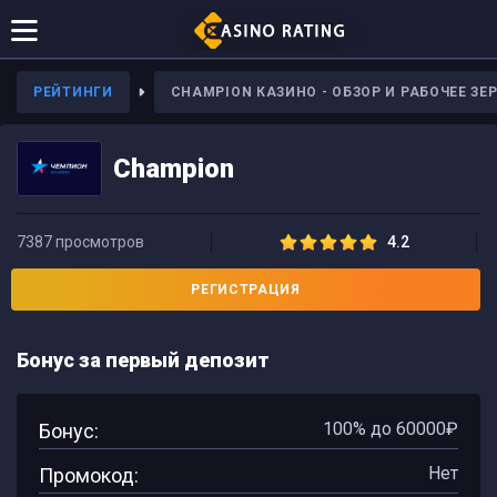
РЕЙТИНГИ
CHAMPION КАЗИНО - ОБЗОР И РАБОЧЕЕ З
Champion
7387 просмотров
4.2
РЕГИСТРАЦИЯ
Бонус за первый депозит
100% до 60000₽
Бонус:
Нет
Промокод: