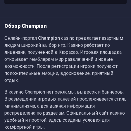
Обзор Champion
Онлайн-портал
Champion
casino предлагает азартным
людям широкий выбор игр. Казино работает по
лицензии, полученной в Кюрасао. Игровая площадка
открывает гемблерам мир развлечений и новые
возможности. После регистрации игроки получают
положительные эмоции, вдохновение, приятный
отдых.
В казино Champion нет рекламы, вывесок и баннеров.
В размещении игровых панелей прослеживается стиль
минимализма, а вся важная информация
распределена по разделам. Официальный сайт казино
удобный и простой, здесь созданы условия для
комфортной игры.