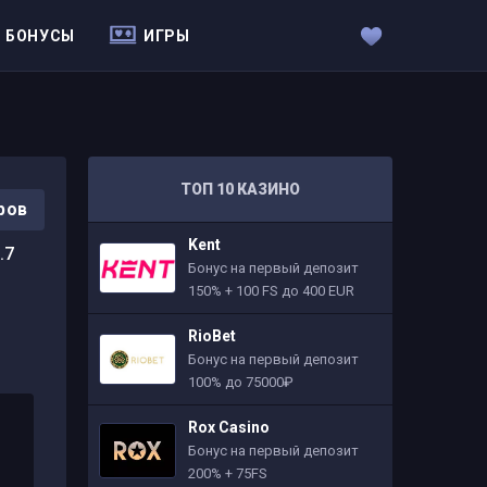
 БОНУСЫ
ИГРЫ
Book Of Ra
Pharaoh’s Gold II
Sizzling Hot
ТОП 10 КАЗИНО
ров
Oliver’s Bar
Kent
.7
Xtra Hot
Бонус на первый депозит
150% + 100 FS до 400 EUR
Bananas go Bahamas
RioBet
Sizzling Hot 6
Бонус на первый депозит
Lucky Lady’s Charm Deluxe
100% до 75000₽
Book of Ra Deluxe
Rox Casino
Бонус на первый депозит
The Money Game
200% + 75FS