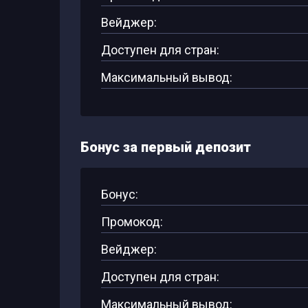
Вейджер:
Доступен для стран:
Максимальный вывод:
Бонус за первый депозит
Бонус:
Промокод:
Вейджер:
Доступен для стран:
Максимальный вывод: