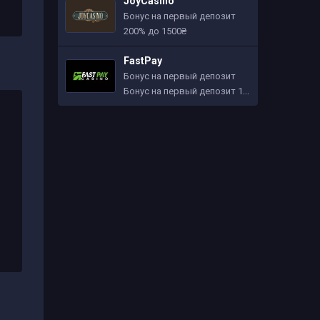
JoyCasino
Бонус на первый депозит
200% до 1500₴
FastPay
Бонус на первый депозит
Бонус на первый депозит 100% + 100FS