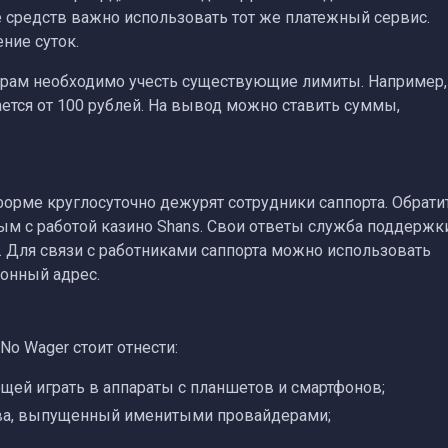
средств важно использовать тот же платежный сервис.
ние суток.
рам необходимо учесть существующие лимиты. Например,
ется от 100 рублей. На вывод можно ставить суммы,
форме круглосуточно дежурят сотрудники саппорта. Обрати
м с работой казино Shans. Свои ответы служба поддержк
. Для связи с работниками саппорта можно использовать
ронный адрес.
No Wager стоит отнести:
щей играть в аппараты с планшетов и смартфонов;
ва, выпущенный именитыми провайдерами;