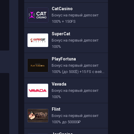
Dolphin’ Pearl
CatCasino
Бонус на первый депозит
Always Hot
100% + 150FS
Queen of Hearts
SuperCat
Dolphin’s Pearl Deluxe
Бонус на первый депозит
100%
Just Jewels Deluxe
PlayFortuna
Lucky Lady’s Charm
Бонус на первый депозит
100% (до 500$) +15 FS с вейджером х20
Queen of Hearts Deluxe
Royal Treasures
Vavada
Бонус на первый депозит
Crazy Monkey
100%
Bonanza Megaways
Flint
Бонус на первый депозит
Dead Or Alive
100% до 50000₽
Gonzo's Quest