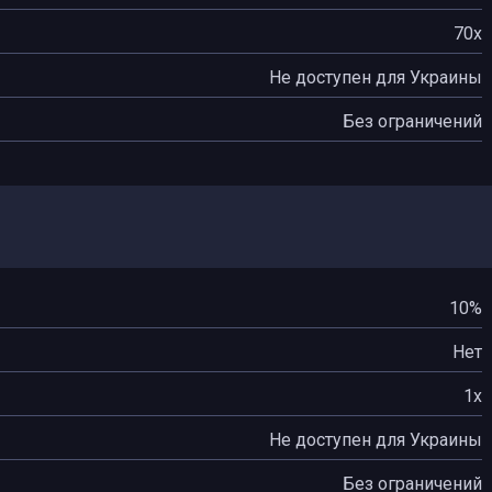
FightClub
70х
MisterX
Не доступен для Украины
Joo Casino
Без ограничений
Casino-X
Volna
Kaktuz
Cashalot
10%
AllRight
1Win
Нет
Azino777
1х
Champion
Не доступен для Украины
Selector
Без ограничений