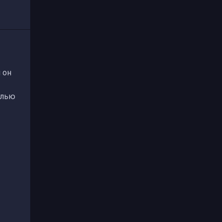
 он
елью