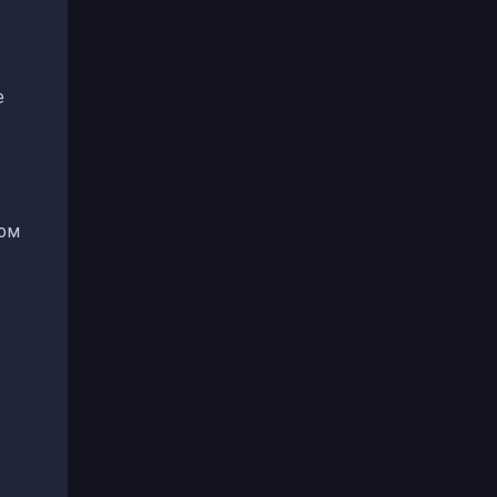
е
дом