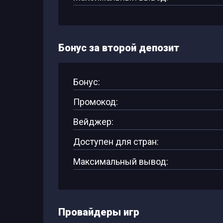
Бонус за второй депозит
Бонус:
Промокод:
Вейджер:
Доступен для стран:
Максимальный вывод:
Провайдеры игр